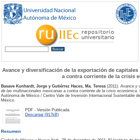
Avance y diversificación de la exportación de capitale
a contra corriente de la crisis
Basave Kunhardt, Jorge
y
Gutiérrez Haces, Ma. Teresa
(2011):
Avance y d
de las multinacionales mexicanas a contra corriente de la crisis económica.
Autónoma de México / Centro Vale de Inversión Internacional Sustentable de 
México.
PDF - Versión Publicada
Descargar (917kB)
Resumen