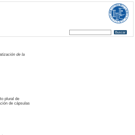
tización de la
o plural de
ación de cápsulas