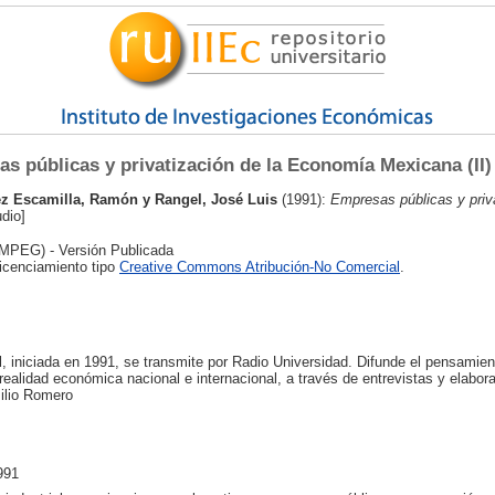
s públicas y privatización de la Economía Mexicana (II)
ez Escamilla, Ramón
y
Rangel, José Luis
(1991):
Empresas públicas y priva
dio]
MPEG) - Versión Publicada
licenciamiento tipo
Creative Commons Atribución-No Comercial
.
 iniciada en 1991, se transmite por Radio Universidad. Difunde el pensamient
ealidad económica nacional e internacional, a través de entrevistas y elabor
ilio Romero
991