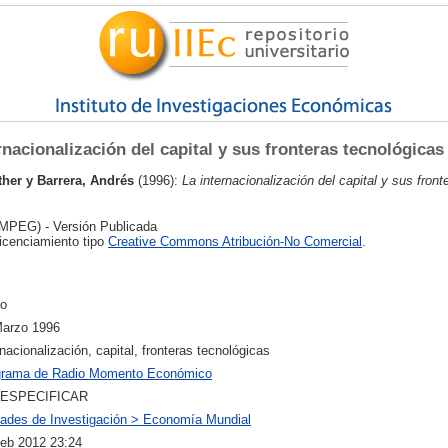
rnacionalización del capital y sus fronteras tecnológicas
ther
y
Barrera, Andrés
(1996):
La internacionalización del capital y sus front
MPEG) - Versión Publicada
licenciamiento tipo
Creative Commons Atribución-No Comercial
.
io
Marzo 1996
rnacionalización, capital, fronteras tecnológicas
grama de Radio Momento Económico
 ESPECIFICAR
ades de Investigación > Economía Mundial
eb 2012 23:24