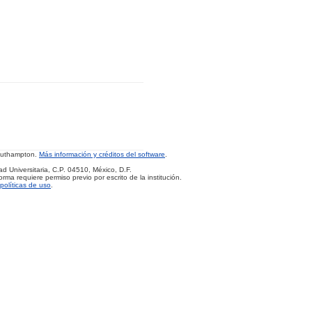
Southampton.
Más información y créditos del software
.
d Universitaria, C.P. 04510, México, D.F.
rma requiere permiso previo por escrito de la institución.
políticas de uso
.