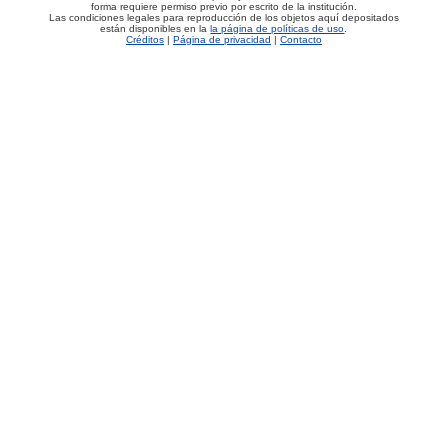
forma requiere permiso previo por escrito de la institución.
Las condiciones legales para reproducción de los objetos aquí depositados
están disponibles en la
la página de políticas de uso
.
Créditos
|
Página de privacidad
|
Contacto