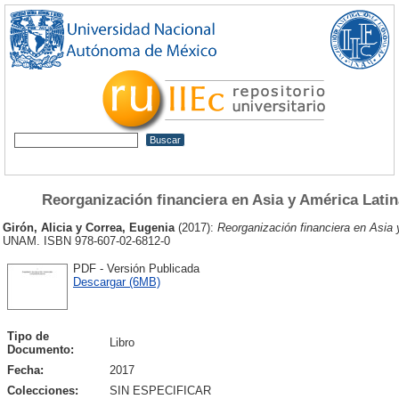
Reorganización financiera en Asia y América Latin
Girón, Alicia
y
Correa, Eugenia
(2017):
Reorganización financiera en Asia y
UNAM. ISBN 978-607-02-6812-0
PDF - Versión Publicada
Descargar (6MB)
Tipo de
Libro
Documento:
Fecha:
2017
Colecciones:
SIN ESPECIFICAR