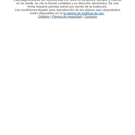
no se mutile, se cite la fuente completa y su dirección electrónica. De otra
forma requiere permiso previo por escrito de la institución.
Las condiciones legales para reproducción de los objetos aquí depositados
están disponibles en la
la página de políticas de uso
.
Créditos
|
Página de privacidad
|
Contacto