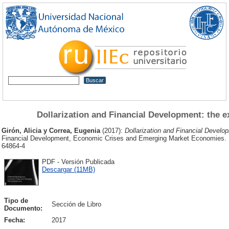
Dollarization and Financial Development: the e
Girón, Alicia
y
Correa, Eugenia
(2017):
Dollarization and Financial Develo
Financial Development, Economic Crises and Emerging Market Economies. R
64864-4
PDF - Versión Publicada
Descargar (11MB)
Tipo de
Sección de Libro
Documento:
Fecha:
2017