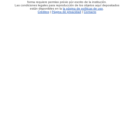
forma requiere permiso previo por escrito de la institución.
Las condiciones legales para reproducción de los objetos aquí depositados
están disponibles en la
la página de políticas de uso
.
Créditos
|
Página de privacidad
|
Contacto