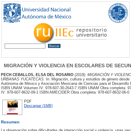
MIGRACIÓN Y VIOLENCIA EN ESCOLARES DE SEC
PECH CEBALLOS, ELSA DEL ROSARIO
(2019):
MIGRACIÓN Y VIOLEN
URBANAS YUCATECAS.
In: Migración, cultura y estudios de género desde 
Autónoma de México y Asociación Mexicana de Ciencias para el Desarrollo 
ISBN UNAM Volumen IV: 978-607-30-2643-7 ISBN UNAM Obra completa: 9
IV: 978-607-8632-09-1 ISBN AMECIDER Obra completa: 978-607-8632-06-0
PDF
Descargar (1MB)
Resumen
La observación sobre dificultades de interacción social y violencia, unas 