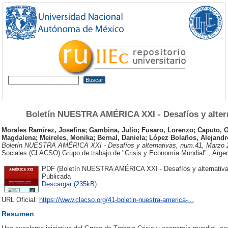
Boletín NUESTRA AMÉRICA XXI - Desafíos y alter
Morales Ramírez, Josefina
;
Gambina, Julio
;
Fusaro, Lorenzo
;
Caputo, 
Magdalena
;
Meireles, Monika
;
Bernal, Daniela
;
López Bolaños, Alejandr
Boletín NUESTRA AMÉRICA XXI - Desafíos y alternativas, num.41, Marzo 
Sociales (CLACSO) Grupo de trabajo de "Crisis y Economía Mundial"., Argen
PDF (Boletín NUESTRA AMÉRICA XXI - Desafíos y alternativas
Publicada
Descargar (235kB)
URL Oficial:
https://www.clacso.org/41-boletin-nuestra-america-...
Resumen