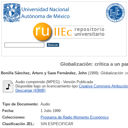
Globalización: crítica a un p
Bonilla Sánchez, Arturo
y
Saxe Fernández, John
(1999):
Globalización: c
Audio comprimido (MPEG) - Versión Publicada
Disponible bajo un licenciamiento tipo
Creative Commons Atribución
Descargar (43MB)
Tipo de Documento:
Audio
Fecha:
1 Julio 1999
Colecciones:
Programa de Radio Momento Económico
Clasificación JEL:
SIN ESPECIFICAR