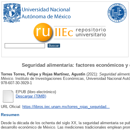
Seguridad alimentaria: factores económicos y
Torres Torres, Felipe
y
Rojas Martínez, Agustín
(2021):
Seguridad aliment
México.
Instituto de Investigaciones Económicas, Universidad Nacional Au
978-607-30-3929-1
EPUB (libro electrónico)
Descargar (70MB)
URL Oficial:
https://libros.iiec.unam.mx/torres_rojas_seguridad...
Resumen
Desde la década de los ochenta del siglo XX, la seguridad alimentaria se pu
desarrollo económico de México. Las mediciones tradicionales emplean pro