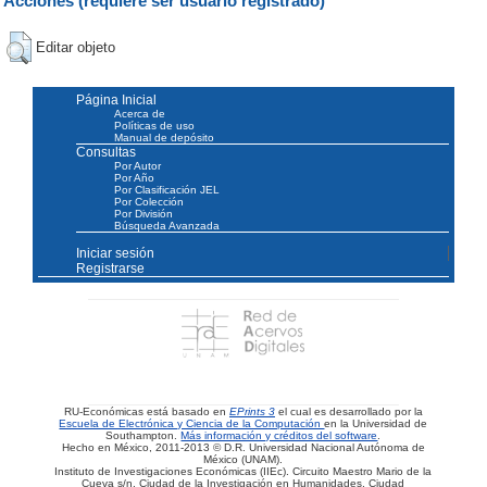
Acciones (requiere ser usuario registrado)
Editar objeto
Página Inicial
Acerca de
Políticas de uso
Manual de depósito
Consultas
Por Autor
Por Año
Por Clasificación JEL
Por Colección
Por División
Búsqueda Avanzada
Iniciar sesión
Registrarse
RU-Económicas está basado en
EPrints 3
el cual es desarrollado por la
Escuela de Electrónica y Ciencia de la Computación
en la Universidad de
Southampton.
Más información y créditos del software
.
Hecho en México, 2011-2013 © D.R. Universidad Nacional Autónoma de
México (UNAM).
Instituto de Investigaciones Económicas (IIEc). Circuito Maestro Mario de la
Cueva s/n, Ciudad de la Investigación en Humanidades, Ciudad