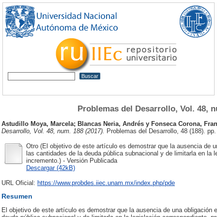
Problemas del Desarrollo, Vol. 48, n
Astudillo Moya, Marcela
;
Blancas Neria, Andrés
y
Fonseca Corona, Fran
Desarrollo, Vol. 48, num. 188 (2017).
Problemas del Desarrollo, 48 (188). pp
Otro (El objetivo de este artículo es demostrar que la ausencia de u
las cantidades de la deuda pública subnacional y de limitarla en la l
incremento.) - Versión Publicada
Descargar (42kB)
URL Oficial:
https://www.probdes.iiec.unam.mx/index.php/pde
Resumen
El objetivo de este artículo es demostrar que la ausencia de una obligación e