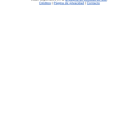
Créditos
|
Página de privacidad
|
Contacto