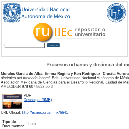
Procesos urbanos y dinámica del m
Morales García de Alba, Emma Regina
y
Ken Rodríguez, Crucita Aurora
dinámica del mercado laboral.
Edit. Universidad Nacional Autónoma de Méxic
Asociación Mexicana de Ciencias para el Desarrollo Regional, Ciudad de 
AMECIDER 978-607-8632-50-3
PDF
Descargar (9MB)
URL Oficial:
http://ru.iiec.unam.mx/6641
Tipo de
Libro
Documento: