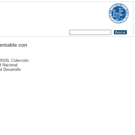
entable con
2024):
Colección:
d Nacional
l Desarrollo