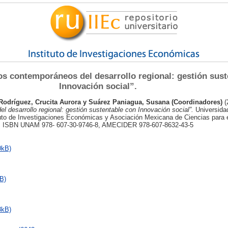
os contemporáneos del desarrollo regional: gestión sust
Innovación social”.
Rodríguez, Crucita Aurora
y
Suárez Paniagua, Susana (Coordinadores)
(
 desarrollo regional: gestión sustentable con Innovación social”.
Universida
to de Investigaciones Económicas y Asociación Mexicana de Ciencias para e
o. ISBN UNAM 978- 607-30-9746-8, AMECIDER 978-607-8632-43-5
0kB)
B)
8kB)