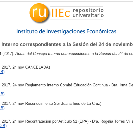
 Interno correspondientes a la Sesión del 24 de noviemb
AM
(2017):
Actas del Consejo Interno correspondientes a la Sesión del 24 de n
2, 2017. 24 nov CANCELADA)
kB)
, 2017. 24 nov Reglamento Interno Comité Educación Continua - Dra. Irma D
kB)
, 2017. 24 nov Reconocimiento Sor Juana Inés de La Cruz)
kB)
 2017. 24 nov Recontratación por Artículo 51 (EPA) - Dra. Rogelia Torres Vill
8kB)