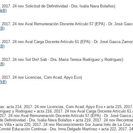
 2017. 24 nov Solicitud de Definitividad - Dra. Isalia Nava Bolaños)
6kB)
, 2017. 24 nov Aval Remuneración Docente Artículo 57 (EPA) - Dr. José Gas
kB)
 2017. 24 nov Aval Carga Docente Artículo 61 (EPA) - Dr. José Gasca Zamor
kB)
 2017. 24 nov Sol Disf Sab - Dra. María Teresa Rodríguez y Rodríguez)
kB)
, 2017. 24 nov Licencias, Com Acad, Apyo Eco)
7kB)
tas: acta 214, 2017. 24 nov Licencias, Com Acad, Apyo Eco • acta 215, 2017.
ríguez y Rodríguez • acta 216, 2017. 24 nov Aval Carga Docente Artículo 61 
017. 24 nov Aval Remuneración Docente Artículo 57 (EPA) - Dr. José Gasca 
de Definitividad - Dra. Isalia Nava Bolaños • acta 219, 2017. 24 nov Recontrat
res Villa • acta 220, 2017. 24 nov Reconocimiento Sor Juana Inés de La Cruz 
omité Educación Continua - Dra. Irma Delgado Martínez • acta 222, 2017. 2