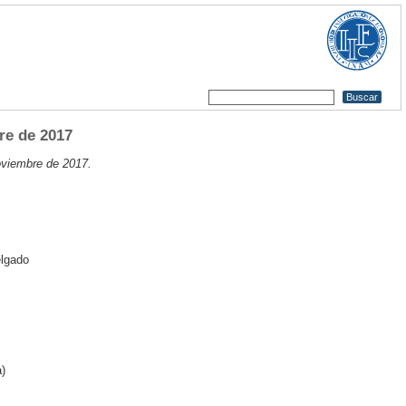
re de 2017
oviembre de 2017.
elgado
a)