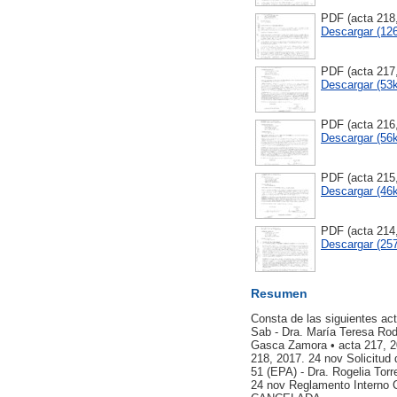
PDF (acta 218,
Descargar (12
PDF (acta 217
Descargar (53
PDF (acta 216,
Descargar (56
PDF (acta 215,
Descargar (46
PDF (acta 214
Descargar (25
Resumen
Consta de las siguientes ac
Sab - Dra. María Teresa Rod
Gasca Zamora • acta 217, 2
218, 2017. 24 nov Solicitud 
51 (EPA) - Dra. Rogelia Tor
24 nov Reglamento Interno C