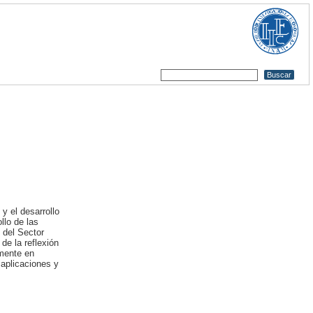
y el desarrollo
llo de las
 del Sector
de la reflexión
amente en
aplicaciones y