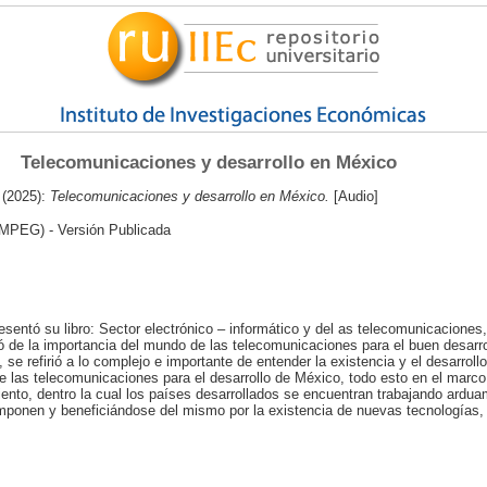
Telecomunicaciones y desarrollo en México
(2025):
Telecomunicaciones y desarrollo en México.
[Audio]
MPEG) - Versión Publicada
sentó su libro: Sector electrónico – informático y del as telecomunicaciones, 
ló de la importancia del mundo de las telecomunicaciones para el buen desarro
 refirió a lo complejo e importante de entender la existencia y el desarrollo
de las telecomunicaciones para el desarrollo de México, todo esto en el marco 
ento, dentro la cual los países desarrollados se encuentran trabajando ardu
mponen y beneficiándose del mismo por la existencia de nuevas tecnologías, 