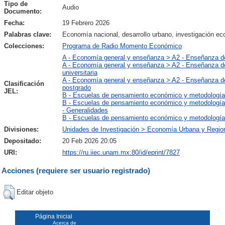
Tipo de
Audio
Documento:
Fecha:
19 Febrero 2026
Palabras clave:
Economía nacional, desarrollo urbano, investigación eco
Colecciones:
Programa de Radio Momento Económico
A - Economía general y enseñanza > A2 - Enseñanza d
A - Economía general y enseñanza > A2 - Enseñanza d
universitaria
A - Economía general y enseñanza > A2 - Enseñanza d
Clasificación
postgrado
JEL:
B - Escuelas de pensamiento económico y metodología
B - Escuelas de pensamiento económico y metodología
- Generalidades
B - Escuelas de pensamiento económico y metodología
Divisiones:
Unidades de Investigación > Economía Urbana y Regio
Depositado:
20 Feb 2026 20:05
URI:
https://ru.iiec.unam.mx:80/id/eprint/7827
Acciones (requiere ser usuario registrado)
Editar objeto
Página Inicial
Acerca de