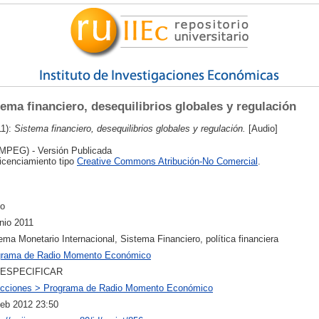
tema financiero, desequilibrios globales y regulación
11):
Sistema financiero, desequilibrios globales y regulación.
[Audio]
MPEG) - Versión Publicada
licenciamiento tipo
Creative Commons Atribución-No Comercial
.
io
nio 2011
ema Monetario Internacional, Sistema Financiero, política financiera
grama de Radio Momento Económico
 ESPECIFICAR
ecciones > Programa de Radio Momento Económico
eb 2012 23:50