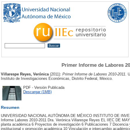
Primer Informe de Labores 2
Villarespe Reyes, Verónica
(2011):
Primer Informe de Labores 2010-2011.
U
Instituto de Investigaciones Económicas, Distrito Federal, México.
PDF - Versión Publicada
Descargar (1MB)
Resumen
UNIVERSIDAD NACIONAL AUTÓNOMA DE MÉXICO INSTITUTO DE INVE
Informe Labores 2010-2011 Dra. Verónica Villarespe Reyes EL IIEC DE MA
planta académica 6 Proyectos de investigación 6 Publicaciones 7 Docencia
institucional y promoción académica 10 Vinculación e intercambio académico