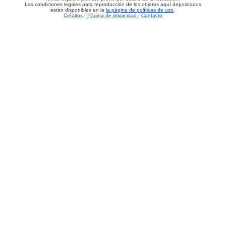
Las condiciones legales para reproducción de los objetos aquí depositados
están disponibles en la
la página de políticas de uso
.
Créditos
|
Página de privacidad
|
Contacto