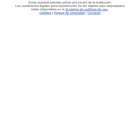
forma requiere permiso previo por escrito de la institución.
Las condiciones legales para reproducción de los objetos aquí depositados
están disponibles en la
la página de políticas de uso
.
Créditos
|
Página de privacidad
|
Contacto