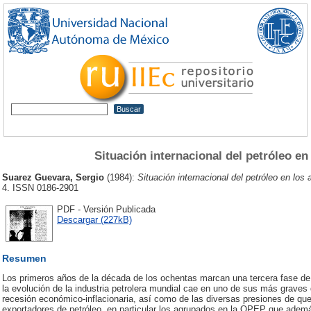
Situación internacional del petróleo en
Suarez Guevara, Sergio
(1984):
Situación internacional del petróleo en los
4. ISSN 0186-2901
PDF - Versión Publicada
Descargar (227kB)
Resumen
Los primeros años de la década de los ochentas marcan una tercera fase de l
la evolución de la industria petrolera mundial cae en uno de sus más graves 
recesión económico-inflacionaria, así como de las diversas presiones de que 
exportadores de petróleo, en particular los agrupados en la OPEP que ademá