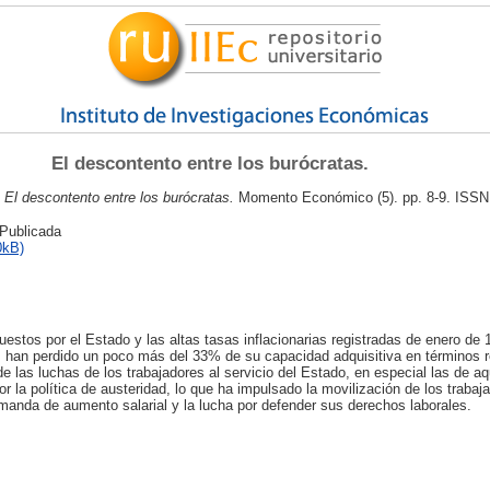
El descontento entre los burócratas.
:
El descontento entre los burócratas.
Momento Económico (5). pp. 8-9. ISSN
 Publicada
0kB)
uestos por el Estado y las altas tasas inflacionarias registradas de enero de
 han perdido un poco más del 33% de su capacidad adquisitiva en términos r
 de las luchas de los trabajadores al servicio del Estado, en especial las de a
 la política de austeridad, lo que ha impulsado la movilización de los traba
anda de aumento salarial y la lucha por defender sus derechos laborales.