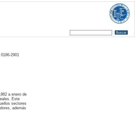
 0186-2901
 1982 a enero de
eales. Este
quellos sectores
jadores, además