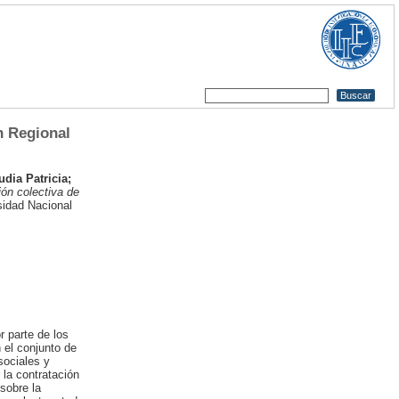
n Regional
udia Patricia
;
ión colectiva de
idad Nacional
r parte de los
 el conjunto de
sociales y
 la contratación
 sobre la