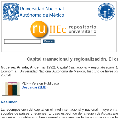
Capital trasnacional y regionalización. El 
Gutiérrez Arriola, Angelina
(1992):
Capital trasnacional y regionalización.
Economía . Universidad Nacional Autónoma de México, Instituto de Invest
2563-0
PDF - Versión Publicada
Descargar (1MB)
Resumen
La recomposición del capital en el nivel internacional y nacional influye en l
sociales de países y regiones. El caso específico de la región de Aguascali
pequeños, constituye un buen ejemplo para analizar la transformación que la 