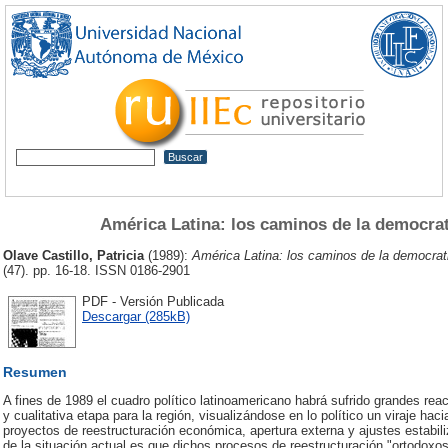
América Latina: los caminos de la democrat
Olave Castillo, Patricia
(1989):
América Latina: los caminos de la democrati
(47). pp. 16-18. ISSN 0186-2901
PDF - Versión Publicada
Descargar (285kB)
Resumen
A fines de 1989 el cuadro político latinoamericano habrá sufrido grandes 
y cualitativa etapa para la región, visualizándose en lo político un viraje hac
proyectos de reestructuración económica, apertura externa y ajustes estabi
de la situación actual es que dichos procesos de reestructuración "ortodox