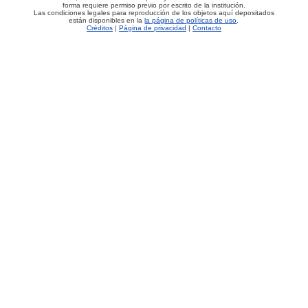
forma requiere permiso previo por escrito de la institución.
Las condiciones legales para reproducción de los objetos aquí depositados
están disponibles en la
la página de políticas de uso
.
Créditos
|
Página de privacidad
|
Contacto