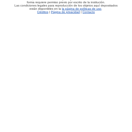
forma requiere permiso previo por escrito de la institución.
Las condiciones legales para reproducción de los objetos aquí depositados
están disponibles en la
la página de políticas de uso
.
Créditos
|
Página de privacidad
|
Contacto