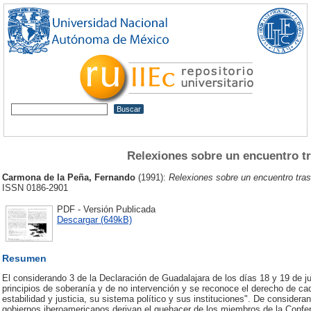
Relexiones sobre un encuentro t
Carmona de la Peña, Fernando
(1991):
Relexiones sobre un encuentro tra
ISSN 0186-2901
PDF - Versión Publicada
Descargar (649kB)
Resumen
El considerando 3 de la Declaración de Guadalajara de los días 18 y 19 de ju
principios de soberanía y de no intervención y se reconoce el derecho de cad
estabilidad y justicia, su sistema político y sus instituciones". De consider
gobiernos iberoamericanos derivan el quehacer de los miembros de la Confer