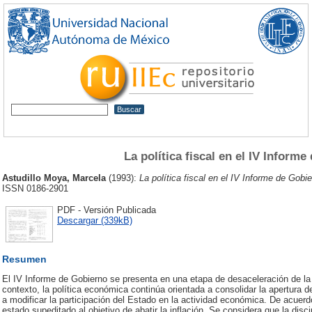
La política fiscal en el IV Inform
Astudillo Moya, Marcela
(1993):
La política fiscal en el IV Informe de Gobie
ISSN 0186-2901
PDF - Versión Publicada
Descargar (339kB)
Resumen
El IV Informe de Gobierno se presenta en una etapa de desaceleración de la
contexto, la política económica continúa orientada a consolidar la apertura de
a modificar la participación del Estado en la actividad económica. De acuerdo 
estado supeditado al objetivo de abatir la inflación. Se considera que la disci