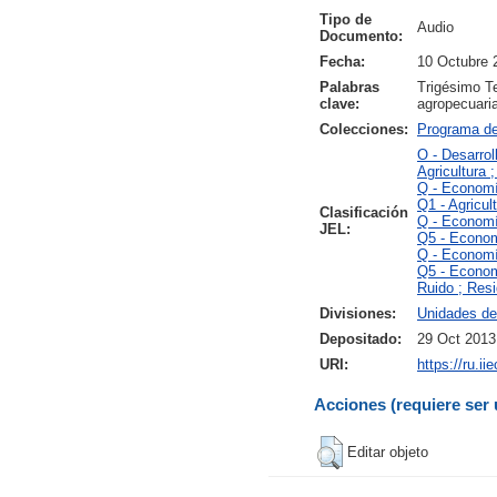
Tipo de
Audio
Documento:
Fecha:
10 Octubre 
Palabras
Trigésimo Te
clave:
agropecuari
Colecciones:
Programa d
O - Desarro
Agricultura 
Q - Economí
Q1 - Agricult
Clasificación
Q - Economí
JEL:
Q5 - Econom
Q - Economí
Q5 - Econom
Ruido ; Resi
Divisiones:
Unidades de
Depositado:
29 Oct 2013
URI:
https://ru.i
Acciones (requiere ser 
Editar objeto