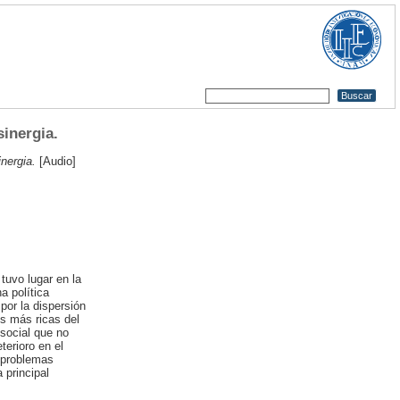
sinergia.
nergia.
[Audio]
tuvo lugar en la
a política
por la dispersión
es más ricas del
 social que no
terioro en el
s problemas
 principal