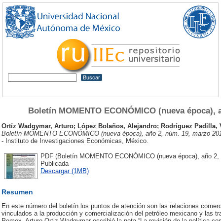
Boletín MOMENTO ECONÓMICO (nueva época), añ
Ortíz Wadgymar, Arturo
;
López Bolaños, Alejandro
;
Rodríguez Padilla, 
Boletín MOMENTO ECONÓMICO (nueva época), año 2, núm. 19, marzo 20
- Instituto de Investigaciones Económicas, México.
PDF (Boletín MOMENTO ECONÓMICO (nueva época), año 2, nú
Publicada
Descargar (1MB)
Resumen
En este número del boletín los puntos de atención son las relaciones comer
vinculados a la producción y comercialización del petróleo mexicano y las t
Pemex. Arturo Ortiz Wadgymar escribió la nota “La revisión de la política com