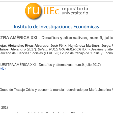
TRA AMÉRICA XXI - Desafíos y alternativas, num.9, juli
ejar, Alejandro
;
Rivas Alvarado, José Félix
;
Hernández Martínez, Jorge
;
laños, Alejandro
(2017):
Boletín NUESTRA AMÉRICA XXI - Desafíos y alter
ricano de Ciencias Sociales (CLACSO) Grupo de trabajo de "Crisis y Econo
NUESTRA AMÉRICA XXI - Desafíos y alternativas, num.9, julio 2017)
5kB)
l Grupo de Trabajo Crisis y economía mundial, coordinado por María Josefina 
o 2017