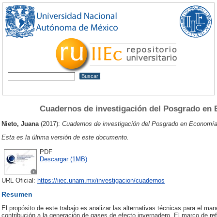
Cuadernos de investigación del Posgrado en 
Nieto, Juana
(2017):
Cuadernos de investigación del Posgrado en Economía
Esta es la última versión de este documento.
PDF
Descargar (1MB)
URL Oficial:
https://iiec.unam.mx/investigacion/cuadernos
Resumen
El propósito de este trabajo es analizar las alternativas técnicas para el ma
contribución a la generación de gases de efecto invernadero. El marco de re