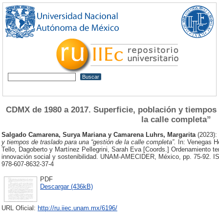
CDMX de 1980 a 2017. Superficie, población y tiempos 
la calle completa”
Salgado Camarena, Surya Mariana
y
Camarena Luhrs, Margarita
(2023):
y tiempos de traslado para una “gestión de la calle completa”.
In: Venegas H
Tello, Dagoberto y Martínez Pellegrini, Sarah Eva [Coords.] Ordenamiento terri
innovación social y sostenibilidad. UNAM-AMECIDER, México, pp. 75-92
978-607-8632-37-4
PDF
Descargar (436kB)
URL Oficial:
http://ru.iiec.unam.mx/6196/