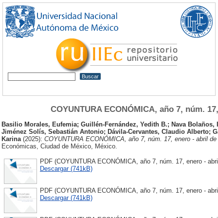
COYUNTURA ECONÓMICA, año 7, núm. 17, e
Basilio Morales, Eufemia
;
Guillén-Fernández, Yedith B.
;
Nava Bolaños, I
Jiménez Solís, Sebastián Antonio
;
Dávila-Cervantes, Claudio Alberto
;
G
Karina
(2025):
COYUNTURA ECONÓMICA, año 7, núm. 17, enero - abril de 
Económicas, Ciudad de México, México.
PDF (COYUNTURA ECONÓMICA, año 7, núm. 17, enero - abril d
Descargar (741kB)
PDF (COYUNTURA ECONÓMICA, año 7, núm. 17, enero - abril 
Descargar (741kB)