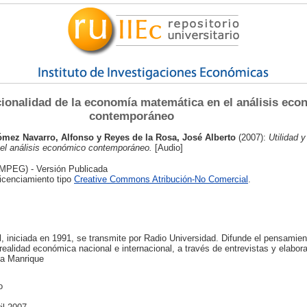
ncionalidad de la economía matemática en el análisis ec
contemporáneo
mez Navarro, Alfonso
y
Reyes de la Rosa, José Alberto
(2007):
Utilidad 
el análisis económico contemporáneo.
[Audio]
MPEG) - Versión Publicada
licenciamiento tipo
Creative Commons Atribución-No Comercial
.
 iniciada en 1991, se transmite por Radio Universidad. Difunde el pensamient
ealidad económica nacional e internacional, a través de entrevistas y elabor
ma Manrique
o