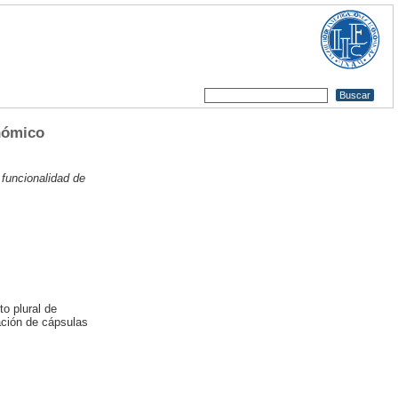
onómico
y funcionalidad de
o plural de
ación de cápsulas