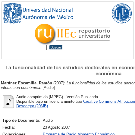
La funcionalidad de los estudios doctorales en econo
económica
Martínez Escamilla, Ramón
(2007):
La funcionalidad de los estudios doct
interacción económica.
[Audio]
Audio comprimido (MPEG) - Versión Publicada
Disponible bajo un licenciamiento tipo
Creative Commons Atribución
Descargar (20MB)
Tipo de Documento:
Audio
Fecha:
23 Agosto 2007
Colecciones:
Programa de Radio Momento Económico