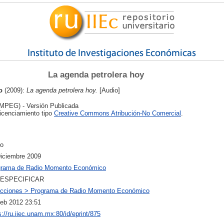
La agenda petrolera hoy
o
(2009):
La agenda petrolera hoy.
[Audio]
MPEG) - Versión Publicada
licenciamiento tipo
Creative Commons Atribución-No Comercial
.
io
iciembre 2009
grama de Radio Momento Económico
 ESPECIFICAR
ecciones > Programa de Radio Momento Económico
eb 2012 23:51
s://ru.iiec.unam.mx:80/id/eprint/875