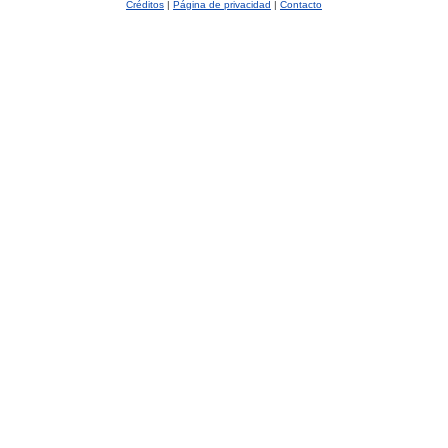
Créditos
|
Página de privacidad
|
Contacto