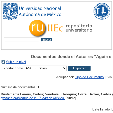
Documentos donde el Autor es "
Aguirre
Subir un nivel
Exportar como
Agrupar por:
Tipo de Documento
|
Sin
Número de documentos:
1
.
Bustamante Lemus, Carlos
;
Sandoval, Georgina
;
Corral Becker, Carlos
grandes problemas de la Ciudad de México.
[Audio]
Este listado 