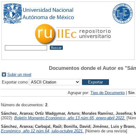
Documentos donde el Autor es "
Sán
Subir un nivel
Exportar como
Agrupar por:
Tipo de Documento
|
Sin
Número de documentos:
2
.
Sánchez, Aranxa
;
Ortíz Wadgymar, Arturo
;
Morales Ramírez, Josefina
;
M
(2022):
Boletín Momento Económico, año 13 núm.65, enero-abril 2022.
[Núme
Sánchez, Aranxa
;
Carbajal, Raúl
;
Bonilla, David
;
Jiménez, Luis
y
Bravo,
Económico, año 12 núm.64, julio-octubre 2021.
[Número de una revista]