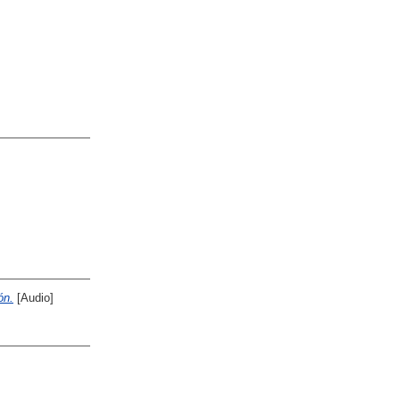
ón.
[Audio]