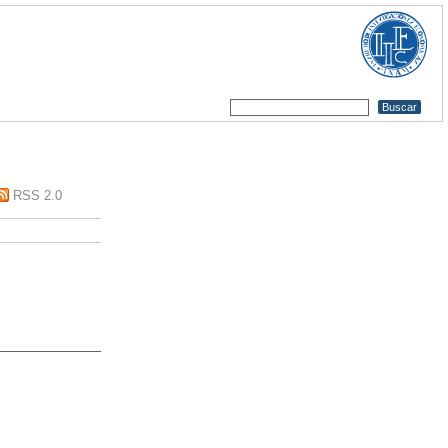
RSS 2.0