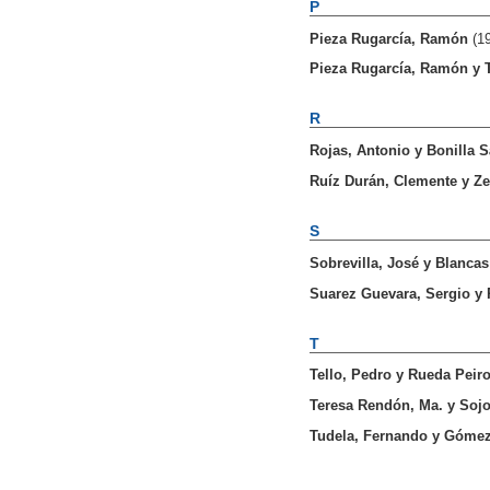
P
Pieza Rugarcía, Ramón
(1
Pieza Rugarcía, Ramón
y
R
Rojas, Antonio
y
Bonilla S
Ruíz Durán, Clemente
y
Ze
S
Sobrevilla, José
y
Blancas
Suarez Guevara, Sergio
y
T
Tello, Pedro
y
Rueda Peiro
Teresa Rendón, Ma.
y
Sojo
Tudela, Fernando
y
Gómez