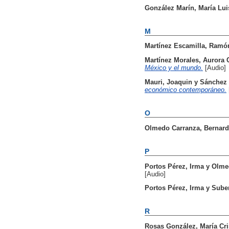
González Marín, María Lui
M
Martínez Escamilla, Ramó
Martínez Morales, Aurora C
México y el mundo.
[Audio]
Mauri, Joaquin
y
Sánchez
económico contemporáneo.
O
Olmedo Carranza, Bernar
P
Portos Pérez, Irma
y
Olme
[Audio]
Portos Pérez, Irma
y
Suber
R
Rosas González, María Cri