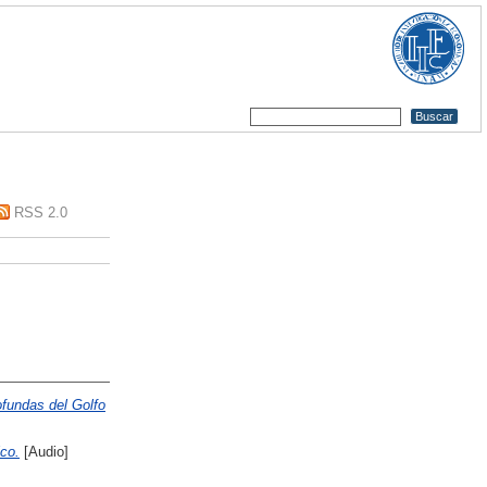
RSS 2.0
ofundas del Golfo
co.
[Audio]