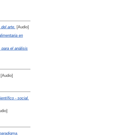
 del arte.
[Audio]
limentaria en
para el análisis
[Audio]
ntífico - social.
dio]
 paradigma.