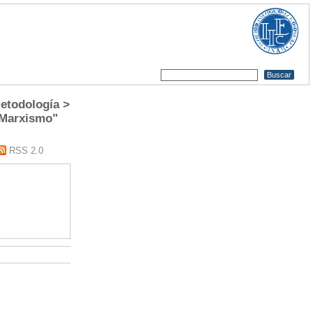
etodología >
 Marxismo"
RSS 2.0