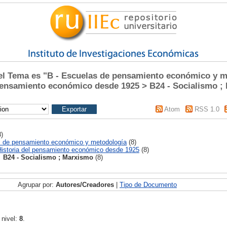
l Tema es "B - Escuelas de pensamiento económico y m
 pensamiento económico desde 1925 > B24 - Socialismo ;
Atom
RSS 1.0
)
s de pensamiento económico y metodología
(8)
Historia del pensamiento económico desde 1925
(8)
B24 - Socialismo ; Marxismo
(8)
Agrupar por:
Autores/Creadores
|
Tipo de Documento
 nivel:
8
.