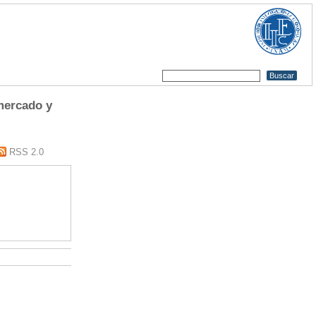
mercado y
RSS 2.0