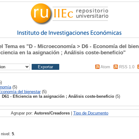
 Tema es "D - Microeconomía > D6 - Economía del biene
iciencia en la asignación ; Análisis coste-beneficio"
Atom
RSS 1.0
)
onomía
(5)
Economía del bienestar
(5)
D61 - Eficiencia en la asignación ; Análisis coste-beneficio
(5)
Agrupar por:
Autores/Creadores
|
Tipo de Documento
 nivel:
5
.