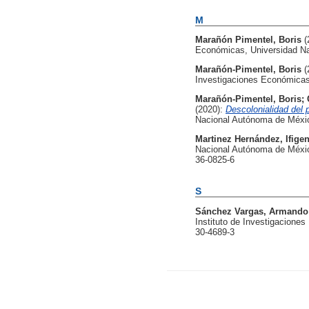
M
Marañón Pimentel, Boris
(
Económicas, Universidad Na
Marañón-Pimentel, Boris
(
Investigaciones Económicas
Marañón-Pimentel, Boris
;
(2020):
Descolonialidad del 
Nacional Autónoma de Méxi
Martinez Hernández, Ifigen
Nacional Autónoma de Méxic
36-0825-6
S
Sánchez Vargas, Armando
Instituto de Investigacion
30-4689-3