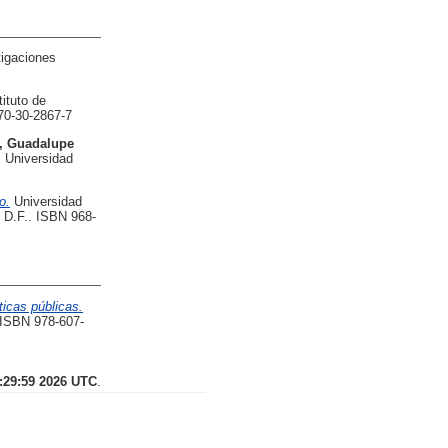
tigaciones
ituto de
70-30-2867-7
, Guadalupe
, Universidad
o.
Universidad
 D.F.. ISBN 968-
ticas públicas.
 ISBN 978-607-
5:29:59 2026 UTC
.