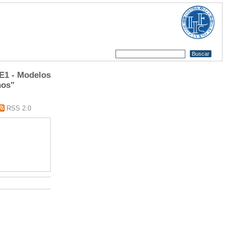
E1 - Modelos
nos"
RSS 2.0