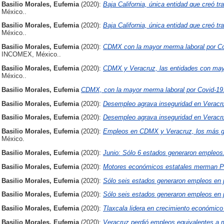
Basilio Morales, Eufemia
(2020):
Baja California, única entidad que creó tr
México..
Basilio Morales, Eufemia
(2020):
Baja California, única entidad que creó tr
México..
Basilio Morales, Eufemia
(2020):
CDMX con la mayor merma laboral por Cov
INCOMEX, México..
Basilio Morales, Eufemia
(2020):
CDMX y Veracruz, las entidades con may
México..
Basilio Morales, Eufemia
CDMX, con la mayor merma laboral por Covid-19
Basilio Morales, Eufemia
(2020):
Desempleo agrava inseguridad en Veracr
Basilio Morales, Eufemia
(2020):
Desempleo agrava inseguridad en Veracr
Basilio Morales, Eufemia
(2020):
Empleos en CDMX y Veracruz, los más go
México.
Basilio Morales, Eufemia
(2020):
Junio: Sólo 6 estados generaron empleos
Basilio Morales, Eufemia
(2020):
Motores económicos estatales merman PI
Basilio Morales, Eufemia
(2020):
Sólo seis estados generaron empleos en j
Basilio Morales, Eufemia
(2020):
Sólo seis estados generaron empleos en j
Basilio Morales, Eufemia
(2020):
Tlaxcala lidera en crecimiento económico
Basilio Morales, Eufemia
(2020):
Veracruz perdió empleos equivalentes a 