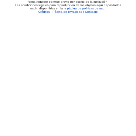
forma requiere permiso previo por escrito de la institución.
Las condiciones legales para reproducción de los objetos aquí depositados
están disponibles en la
la página de políticas de uso
.
Créditos
|
Página de privacidad
|
Contacto