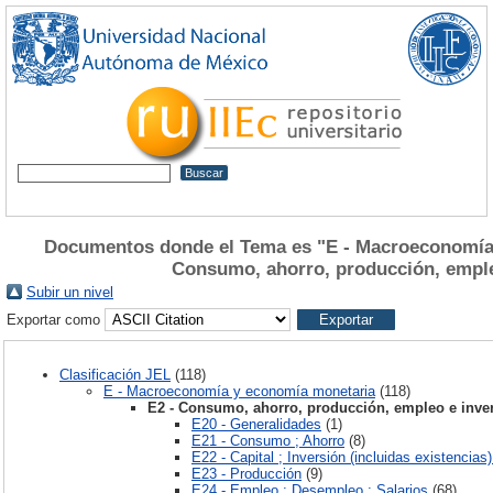
Documentos donde el Tema es "E - Macroeconomía 
Consumo, ahorro, producción, emple
Subir un nivel
Exportar como
Clasificación JEL
(118)
E - Macroeconomía y economía monetaria
(118)
E2 - Consumo, ahorro, producción, empleo e inve
E20 - Generalidades
(1)
E21 - Consumo ; Ahorro
(8)
E22 - Capital ; Inversión (incluidas existencias
E23 - Producción
(9)
E24 - Empleo ; Desempleo ; Salarios
(68)