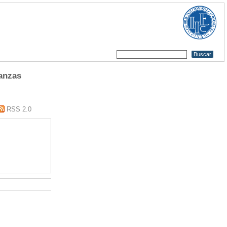
nanzas
RSS 2.0