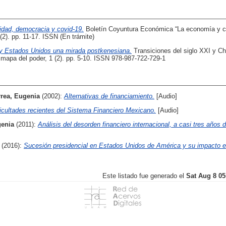
idad, democracia y covid-19.
Boletín Coyuntura Económica “La economía y co
(2). pp. 11-17. ISSN (En trámite)
y Estados Unidos una mirada postkenesiana.
Transiciones del siglo XXI y Chi
 mapa del poder, 1 (2). pp. 5-10. ISSN 978-987-722-729-1
rea, Eugenia
(2002):
Alternativas de financiamiento.
[Audio]
ficultades recientes del Sistema Financiero Mexicano.
[Audio]
genia
(2011):
Análisis del desorden financiero internacional, a casi tres años d
(2016):
Sucesión presidencial en Estados Unidos de América y su impacto 
Este listado fue generado el
Sat Aug 8 05