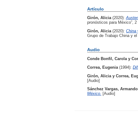
Artículo
Girón, Alicia
(2020):
Auster
pronósticos para México”, 2 
Girón, Alicia
(2020):
China 
Grupo de Trabajo China y el
Audio
Conde Bonfil, Carola
y
Cor
Correa, Eugenia
(1994):
Di
Girón, Alicia
y
Correa, Eu
[Audio]
Sánchez Vargas, Armando
México.
[Audio]