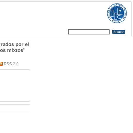
rados por el
dos mixtos"
RSS 2.0