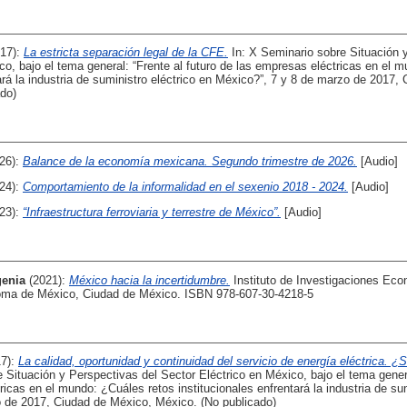
017):
La estricta separación legal de la CFE.
In: X Seminario sobre Situación 
co, bajo el tema general: “Frente al futuro de las empresas eléctricas en el 
tará la industria de suministro eléctrico en México?”, 7 y 8 de marzo de 2017,
do)
26):
Balance de la economía mexicana. Segundo trimestre de 2026.
[Audio]
24):
Comportamiento de la informalidad en el sexenio 2018 - 2024.
[Audio]
23):
“Infraestructura ferroviaria y terrestre de México”.
[Audio]
genia
(2021):
México hacia la incertidumbre.
Instituto de Investigaciones Ec
oma de México, Ciudad de México. ISBN 978-607-30-4218-5
17):
La calidad, oportunidad y continuidad del servicio de energía eléctrica. ¿S
 Situación y Perspectivas del Sector Eléctrico en México, bajo el tema genera
ricas en el mundo: ¿Cuáles retos institucionales enfrentará la industria de sum
 de 2017, Ciudad de México, México. (No publicado)