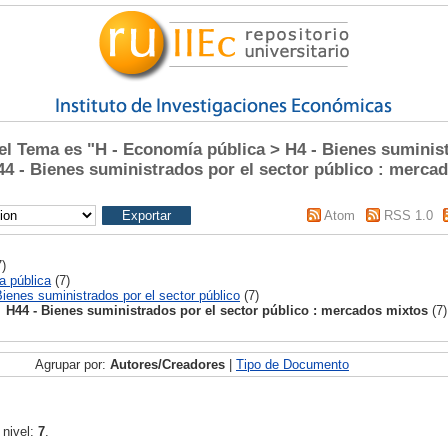
 Tema es "H - Economía pública > H4 - Bienes suminist
44 - Bienes suministrados por el sector público : merca
Atom
RSS 1.0
)
a pública
(7)
Bienes suministrados por el sector público
(7)
H44 - Bienes suministrados por el sector público : mercados mixtos
(7)
Agrupar por:
Autores/Creadores
|
Tipo de Documento
 nivel:
7
.