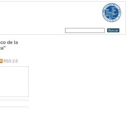
co de la
ca"
RSS 2.0