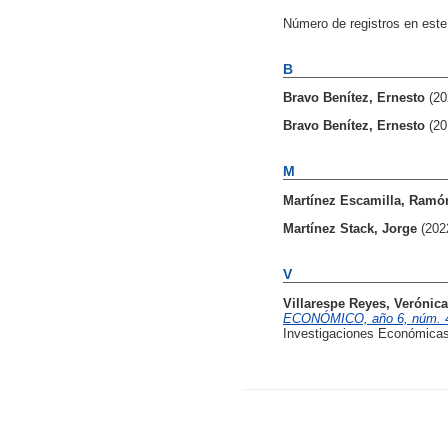
Número de registros en este
B
Bravo Benítez, Ernesto
(20
Bravo Benítez, Ernesto
(20
M
Martínez Escamilla, Ramó
Martínez Stack, Jorge
(202
V
Villarespe Reyes, Verónica
ECONÓMICO, año 6, núm. 46,
Investigaciones Económicas