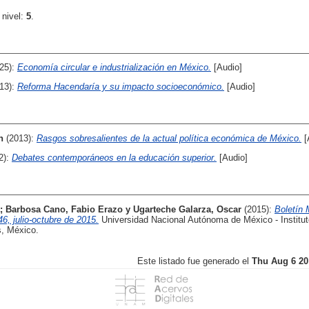
 nivel:
5
.
25):
Economía circular e industrialización en México.
[Audio]
13):
Reforma Hacendaría y su impacto socioeconómico.
[Audio]
n
(2013):
Rasgos sobresalientes de la actual política económica de México.
[
2):
Debates contemporáneos en la educación superior.
[Audio]
;
Barbosa Cano, Fabio Erazo
y
Ugarteche Galarza, Oscar
(2015):
Boletí
 julio-octubre de 2015.
Universidad Nacional Autónoma de México - Institut
, México.
Este listado fue generado el
Thu Aug 6 20