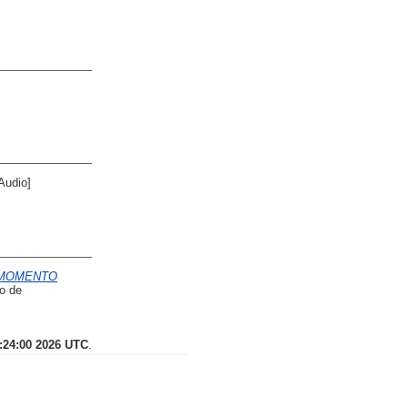
Audio]
n MOMENTO
o de
:24:00 2026 UTC
.